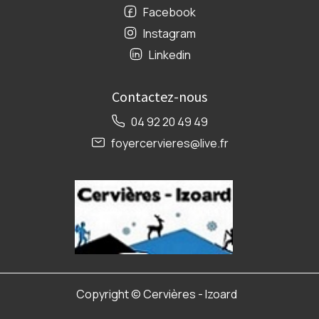
Facebook
Instagram
Linkedin
Contactez-nous
04 92 20 49 49
foyercervieres@live.fr
Copyright ©
Cervières - Izoard